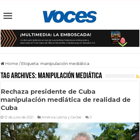
Home
/
Etiqueta:
manipulación mediática
Tag Archives:
manipulación mediática
Rechaza presidente de Cuba
manipulación mediática de realidad de
Cuba
12 de julio de 2021
América Latina y Caribe
0