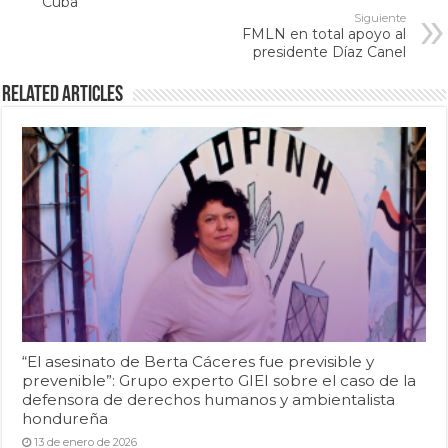
Cuba
Siguiente
FMLN en total apoyo al
presidente Díaz Canel
Related Articles
“El asesinato de Berta Cáceres fue previsible y
prevenible”: Grupo experto GIEI sobre el caso de la
defensora de derechos humanos y ambientalista
hondureña
13 de enero de 2026