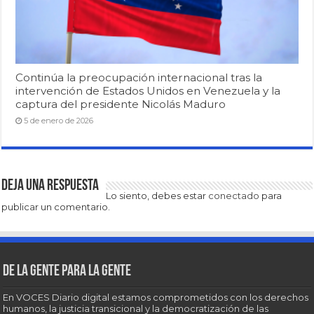
Continúa la preocupación internacional tras la
intervención de Estados Unidos en Venezuela y la
captura del presidente Nicolás Maduro
5 de enero de 2026
Deja una respuesta
Lo siento, debes estar
conectado
para
publicar un comentario.
De la gente para la gente
En VOCES Diario digital estamos comprometidos con los derechos
humanos, la justicia transicional y la democratización de las