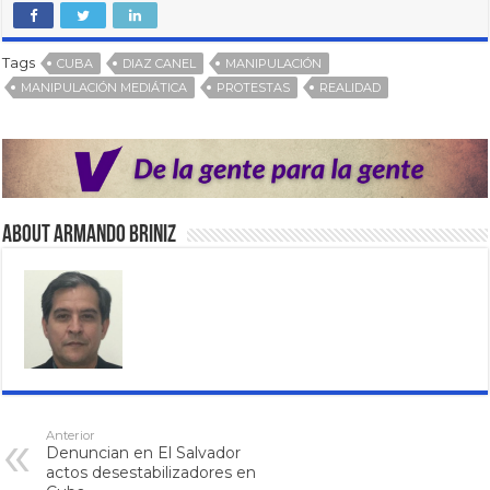
Tags
CUBA
DIAZ CANEL
MANIPULACIÓN
MANIPULACIÓN MEDIÁTICA
PROTESTAS
REALIDAD
About Armando Briniz
Anterior
Denuncian en El Salvador
actos desestabilizadores en