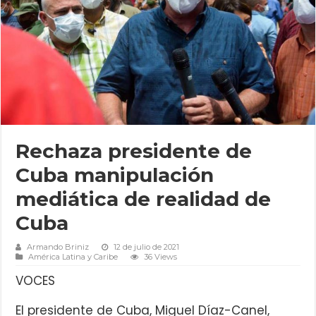
Rechaza presidente de
Cuba manipulación
mediática de realidad de
Cuba
Armando Briniz
12 de julio de 2021
América Latina y Caribe
36 Views
VOCES
El presidente de Cuba, Miguel Díaz-Canel,