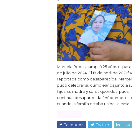
Marcela Rodas cumplió 25 años el pas
de julio de 2024. El 19 de abril de 2021 f
reportada como desaparecida. Marcel
pudo celebrar su cumpleaños junto a s
hijos, su madre y seres queridos, pues
continúa desaparecida. “Añoramos eso
cuando la familia estaba unida, la casa 
Read More »
Facebook
Twitter
Linke