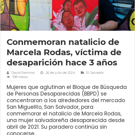
Conmemoran natalicio de
Marcela Rodas, víctima de
desaparición hace 3 años
David Ramírez
26 de julio de 2024
El Salvador
108 Views
Mujeres que aglutinan el Bloque de Búsqueda
de Personas Desaparecidas (BBPD) se
concentraron a los alrededores del mercado
San Miguelito, San Salvador, para
conmemorar el natalicio de Marcela Rodas,
una mujer salvadoreña desaparecida desde
abril de 2021. Su paradero continúa sin
conocerse.