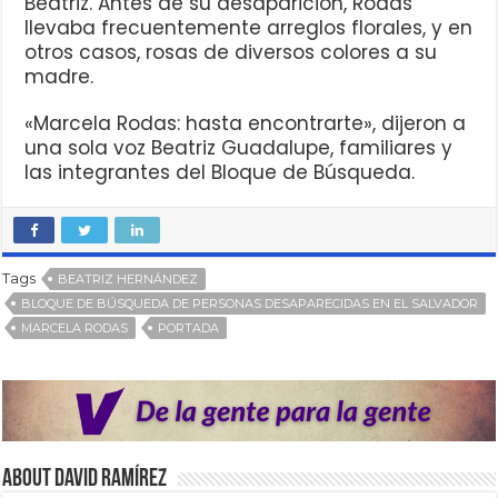
Beatriz. Antes de su desaparición, Rodas
llevaba frecuentemente arreglos florales, y en
otros casos, rosas de diversos colores a su
madre.
«Marcela Rodas: hasta encontrarte», dijeron a
una sola voz Beatriz Guadalupe, familiares y
las integrantes del Bloque de Búsqueda.
Tags
BEATRIZ HERNÁNDEZ
BLOQUE DE BÚSQUEDA DE PERSONAS DESAPARECIDAS EN EL SALVADOR
MARCELA RODAS
PORTADA
About David Ramírez