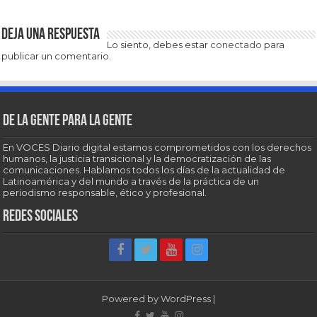
Deja una respuesta
Lo siento, debes estar
conectado
para
publicar un comentario.
De la gente para la gente
En VOCES Diario digital estamos comprometidos con los derechos
humanos, la justicia transicional y la democratización de las
comunicaciones. Hablamos todos los días de la actualidad de
Latinoamérica y del mundo a través de la práctica de un
periodismo responsable, ético y profesional.
Redes sociales
Powered by
WordPress
|