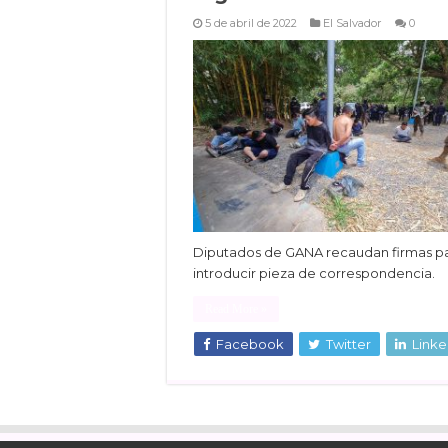
5 de abril de 2022
El Salvador
0
Diputados de GANA recaudan firmas p
introducir pieza de correspondencia.
Read More »
Facebook
Twitter
Linke