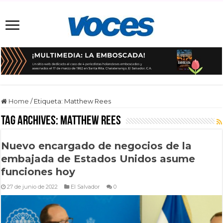
Home
/
Etiqueta:
Matthew Rees
Tag Archives:
Matthew Rees
Nuevo encargado de negocios de la
embajada de Estados Unidos asume
funciones hoy
27 de junio de 2022
El Salvador
0