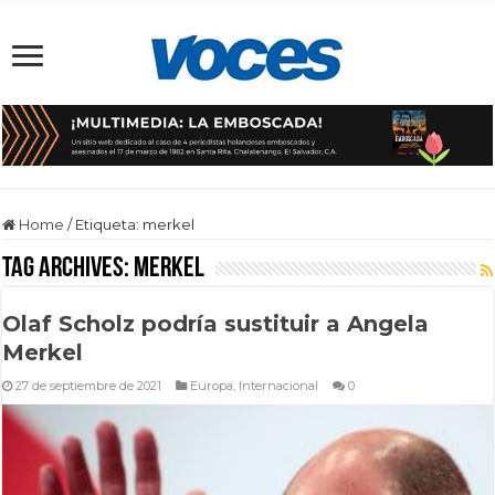
Home
/
Etiqueta:
merkel
Tag Archives:
merkel
Olaf Scholz podría sustituir a Angela
Merkel
27 de septiembre de 2021
Europa
,
Internacional
0