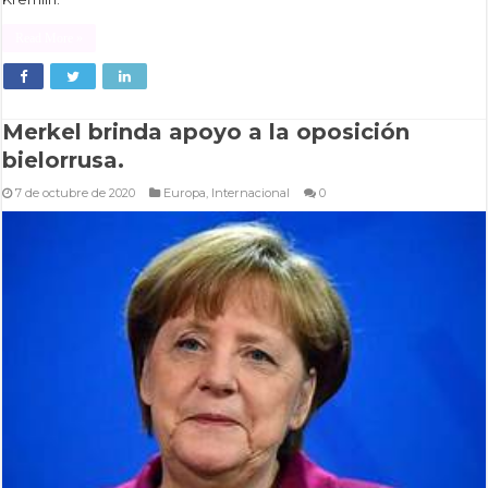
Read More »
Merkel brinda apoyo a la oposición
bielorrusa.
7 de octubre de 2020
Europa
,
Internacional
0