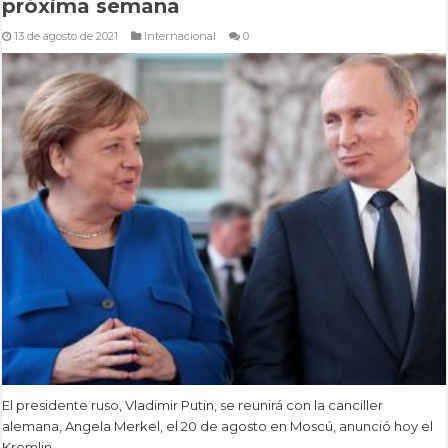
próxima semana
13 de agosto de 2021
Internacional
0
El presidente ruso, Vladimir Putin, se reunirá con la canciller
alemana, Angela Merkel, el 20 de agosto en Moscú, anunció hoy el
Kremlin.