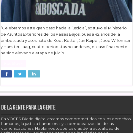
“Celebramos este gran paso hacia la justicia”, sostuvo el Ministerio
de Asuntos Exteriores de los Países Bajos, pues a 42 años de la
emboscada y asesinato de Koos Koster, Jan Kuiper, Joop Willemsen
y Hans ter Laag, cuatro periodistas holandeses, el caso finalmente
ha sido elevado a etapa de juicio. …
Read More »
De la gente para la gente
En VOCES Diario digital estamos comprometidos con los derechos
humanos, la justicia transicional y la democratización de las
comunicaciones. Hablamos todos los días de la actualidad de