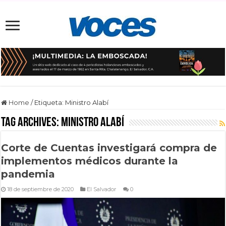
Home
/
Etiqueta:
Ministro Alabí
Tag Archives:
Ministro Alabí
Corte de Cuentas investigará compra de
implementos médicos durante la
pandemia
18 de septiembre de 2020
El Salvador
0