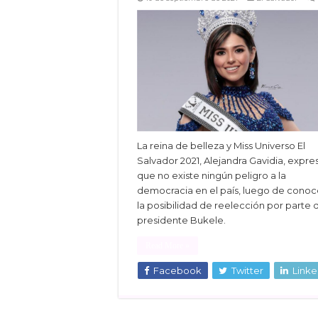
La reina de belleza y Miss Universo El
Salvador 2021, Alejandra Gavidia, expre
que no existe ningún peligro a la
democracia en el país, luego de conoc
la posibilidad de reelección por parte 
presidente Bukele.
Read More »
Facebook
Twitter
Linke