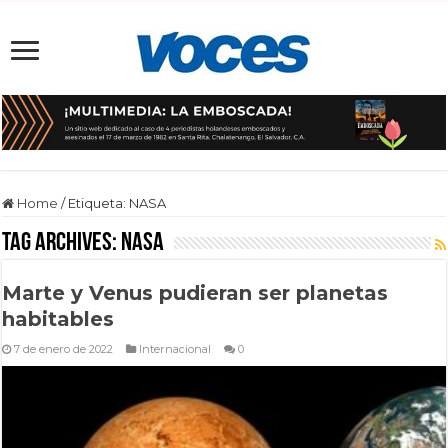
Home
/
Etiqueta:
NASA
Tag Archives:
NASA
Marte y Venus pudieran ser planetas
habitables
7 de enero de 2022
Internacional
0