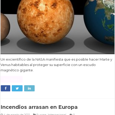
Un excientífico de la NASA manifiesta que es posible hacer Marte y
Venus habitables al proteger su superficie con un escudo
magnético gigante.
Read More »
Incendios arrasan en Europa
4 de agosto de 2021
Europa
,
Internacional
0