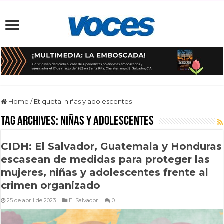
Home
/
Etiqueta:
niñas y adolescentes
Tag Archives:
niñas y adolescentes
CIDH: El Salvador, Guatemala y Honduras
escasean de medidas para proteger las
mujeres, niñas y adolescentes frente al
crimen organizado
25 de abril de 2023
El Salvador
0