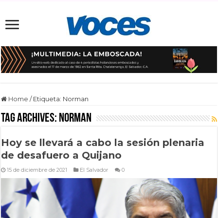
Home
/
Etiqueta:
Norman
Tag Archives:
Norman
Hoy se llevará a cabo la sesión plenaria
de desafuero a Quijano
15 de diciembre de 2021
El Salvador
0