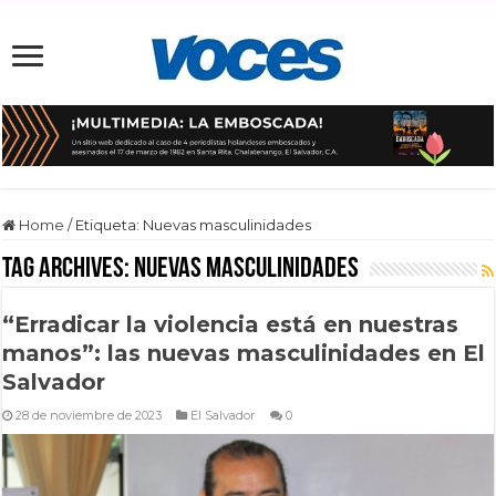
Home
/
Etiqueta:
Nuevas masculinidades
Tag Archives:
Nuevas masculinidades
“Erradicar la violencia está en nuestras
manos”: las nuevas masculinidades en El
Salvador
28 de noviembre de 2023
El Salvador
0