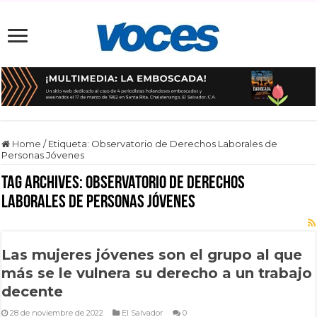
Home
/
Etiqueta:
Observatorio de Derechos Laborales de
Personas Jóvenes
Tag Archives:
Observatorio de Derechos
Laborales de Personas Jóvenes
Las mujeres jóvenes son el grupo al que
más se le vulnera su derecho a un trabajo
decente
28 de noviembre de 2022
El Salvador
0