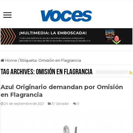
Home
/
Etiqueta:
Omisión en Flagrancia
Tag Archives:
Omisión en Flagrancia
Azul Originario demandan por Omisión
en Flagrancia
24 de septiembre de 2021
El Salvador
0