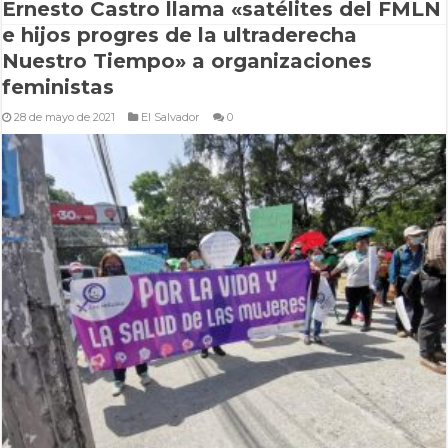
Ernesto Castro llama «satélites del FMLN
e hijos progres de la ultraderecha
Nuestro Tiempo» a organizaciones
feministas
28 de mayo de 2021
El Salvador
0