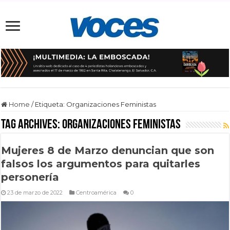
Home
/
Etiqueta:
Organizaciones Feministas
Tag Archives:
Organizaciones Feministas
Mujeres 8 de Marzo denuncian que son
falsos los argumentos para quitarles
personería
23 de marzo de 2022
Centroamérica
0