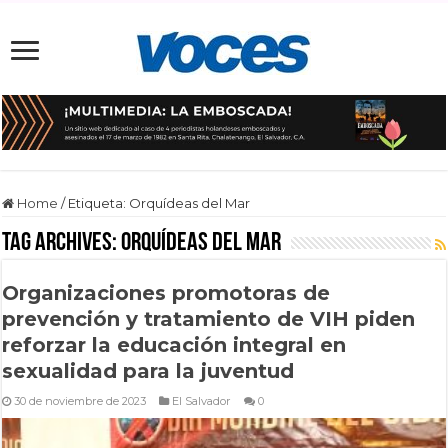
Home
/
Etiqueta:
Orquídeas del Mar
Tag Archives:
Orquídeas del Mar
Organizaciones promotoras de
prevención y tratamiento de VIH piden
reforzar la educación integral en
sexualidad para la juventud
30 de noviembre de 2023
El Salvador
0