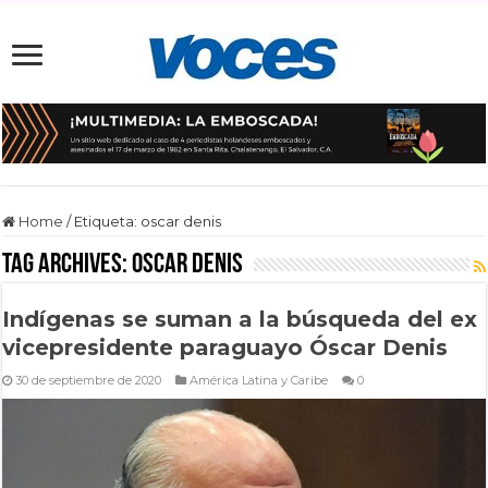
Home
/
Etiqueta:
oscar denis
Tag Archives:
oscar denis
Indígenas se suman a la búsqueda del ex
vicepresidente paraguayo Óscar Denis
30 de septiembre de 2020
América Latina y Caribe
0