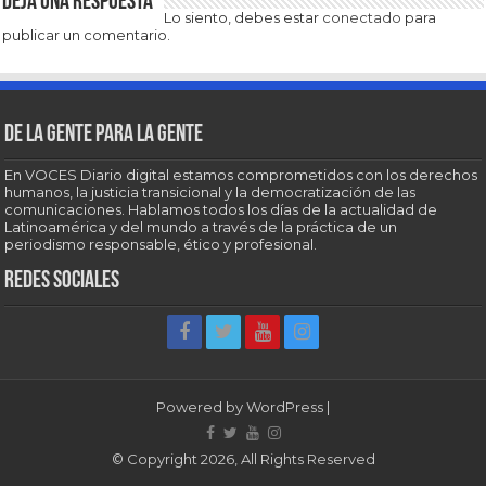
Deja una respuesta
Lo siento, debes estar
conectado
para
publicar un comentario.
De la gente para la gente
En VOCES Diario digital estamos comprometidos con los derechos
humanos, la justicia transicional y la democratización de las
comunicaciones. Hablamos todos los días de la actualidad de
Latinoamérica y del mundo a través de la práctica de un
periodismo responsable, ético y profesional.
Redes sociales
Powered by
WordPress
|
© Copyright 2026, All Rights Reserved