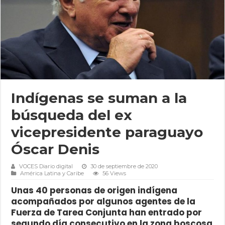
Indígenas se suman a la
búsqueda del ex
vicepresidente paraguayo
Óscar Denis
VOCES Diario digital
30 de septiembre de 2020
América Latina y Caribe
56 Views
Unas 40 personas de origen indígena
acompañados por algunos agentes de la
Fuerza de Tarea Conjunta han entrado por
segundo día consecutivo en la zona boscosa