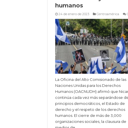
humanos
24 de enero de 2023
Centroamérica
La Oficina del Alto Comisionado de las
Naciones Unidas para los Derechos
Humanos (OACNUDH) afirmó que Nica
continúa cada vez más separándose de
principios democráticos, el Estado de
derecho y el respeto de los derechos
humanos. El cierre de más de 3,000
organizaciones sociales, la clausura de
medios de …