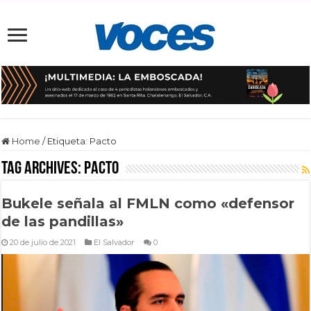
Home
/
Etiqueta:
Pacto
Tag Archives:
Pacto
Bukele señala al FMLN como «defensor
de las pandillas»
20 de julio de 2021
El Salvador
0