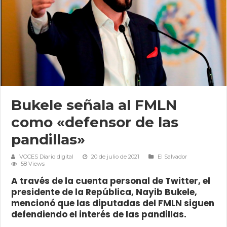
Bukele señala al FMLN
como «defensor de las
pandillas»
VOCES Diario digital
20 de julio de 2021
El Salvador
58 Views
A través de la cuenta personal de Twitter, el
presidente de la República, Nayib Bukele,
mencionó que las diputadas del FMLN siguen
defendiendo el interés de las pandillas.