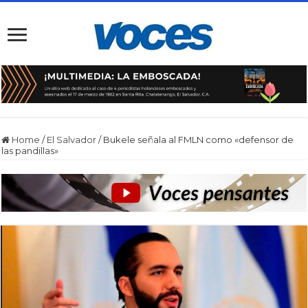
Home
/
El Salvador
/
Bukele señala al FMLN como «defensor de
las pandillas»