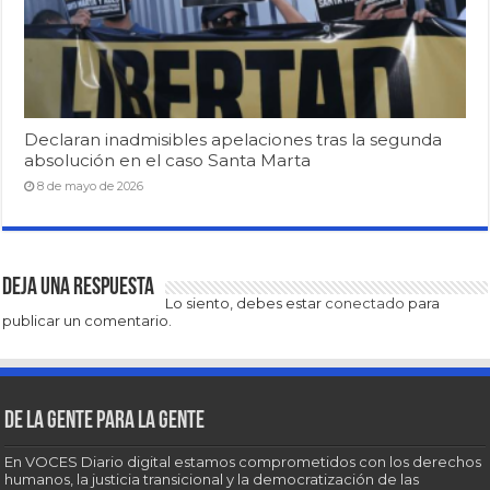
Declaran inadmisibles apelaciones tras la segunda
absolución en el caso Santa Marta
8 de mayo de 2026
Deja una respuesta
Lo siento, debes estar
conectado
para
publicar un comentario.
De la gente para la gente
En VOCES Diario digital estamos comprometidos con los derechos
humanos, la justicia transicional y la democratización de las