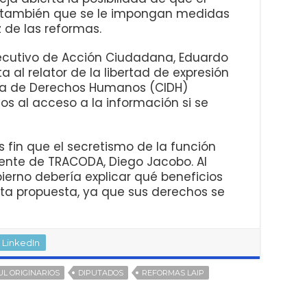
 también que se le impongan medidas
z de las reformas.
jecutivo de Acción Ciudadana, Eduardo
 al relator de la libertad de expresión
na de Derechos Humanos (CIDH)
os al acceso a la información si se
 fin que el secretismo de la función
idente de TRACODA, Diego Jacobo. Al
ierno debería explicar qué beneficios
sta propuesta, ya que sus derechos se
LinkedIn
UL ORIGINARIOS
DIPUTADOS
REFORMAS LAIP