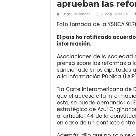
aprueban las refo
Diego Hernández
20 de julio de 2021
Foto tomada de la YSUCA 91.
El país ha ratificado acuerdo
información.
Asociaciones de la sociedad 
prensa sobre las reformas a la
sancionado si los diputados 
a la Información Pública (LAIP)
“La Corte Interamericana de
que el acceso a la informaci
esto, se puede demandar al Es
estratégico de Azul Originari
al artículo 144 de la constitu
en caso de un conflicto entre 
Además, dijo que no solo se de