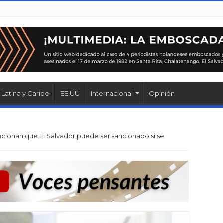
Latina y Caribe
EE.UU
Internacional
Opinión
ionan que El Salvador puede ser sancionado si se