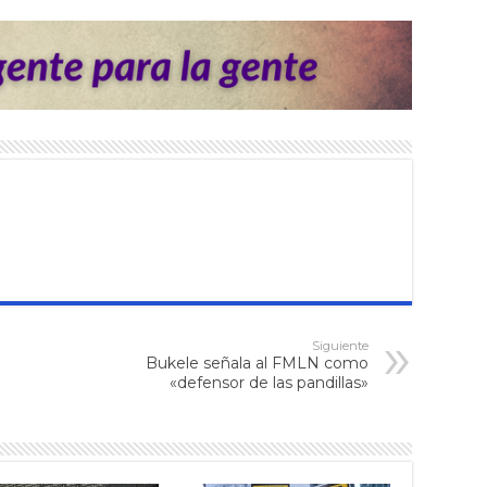
Siguiente
Bukele señala al FMLN como
«defensor de las pandillas»