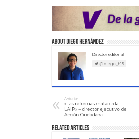
About Diego Hernández
Director editorial
@diego_h15
Anterior
«Las reformas matan a la
LAIP» – director ejecutivo de
Acción Ciudadana
Related Articles