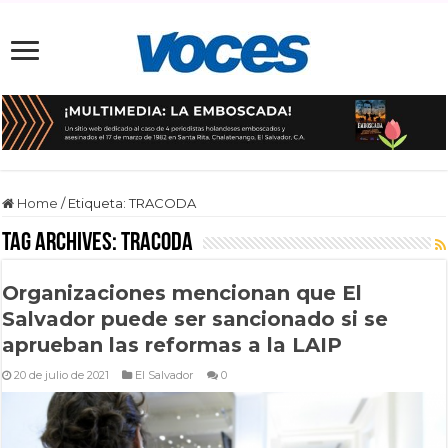
Home
/
Etiqueta:
TRACODA
Tag Archives:
TRACODA
Organizaciones mencionan que El
Salvador puede ser sancionado si se
aprueban las reformas a la LAIP
20 de julio de 2021
El Salvador
0