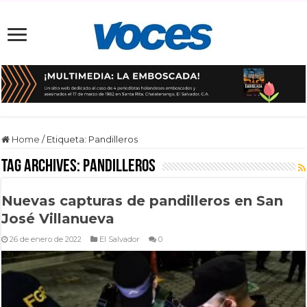
Home
/
Etiqueta:
Pandilleros
Tag Archives:
Pandilleros
Nuevas capturas de pandilleros en San
José Villanueva
26 de enero de 2022
El Salvador
0