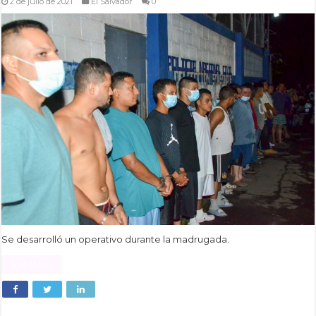
2 de julio de 2021
El Salvador
0
Se desarrolló un operativo durante la madrugada.
Read More »