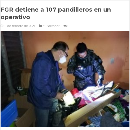
FGR detiene a 107 pandilleros en un
operativo
11 de febrero de 2021
El Salvador
0