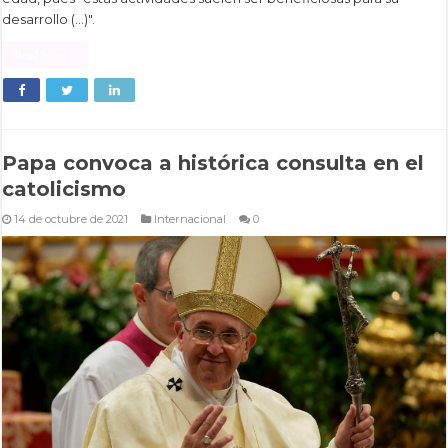
desarrollo (...)".
Read More »
Papa convoca a histórica consulta en el
catolicismo
14 de octubre de 2021
Internacional
0