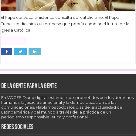
El Papa convoca a histórica consulta del catolicismo. El Papa
Francisco dio inicio un proceso que podría cambiar el futuro de la
Iglesia Católica.
Read More »
De la gente para la gente
En VOCES Diario digital estamos comprometidos con los derechos
humanos, la justicia transicional y la democratización de las
comunicaciones. Hablamos todos los días de la actualidad de
Latinoamérica y del mundo a través de la práctica de un
periodismo responsable, ético y profesional.
Redes sociales