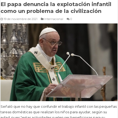
El papa denuncia la explotación infantil
como un problema de la civilización
19 de noviembre de 2021
Internacional
0
Señaló que no hay que confundir el trabajo infantil con las pequeñas
tareas domésticas que realizan los niños para ayudar, según su
edad, pues "estas actividades suelen ser beneficiosas para su