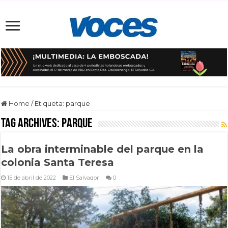
Home
/
Etiqueta:
parque
Tag Archives:
parque
La obra interminable del parque en la
colonia Santa Teresa
15 de abril de 2022
El Salvador
0