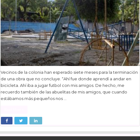
Vecinos de la colonia han esperado siete meses para la terminación
de una obra que no concluye. “Ahí fue donde aprendí a andar en
bicicleta. Ahí iba a jugar futbol con mis amigos. De hecho, me
recuerdo también de las abuelitas de mis amigos, que cuando
estábamos más pequeños nos …
Read More »