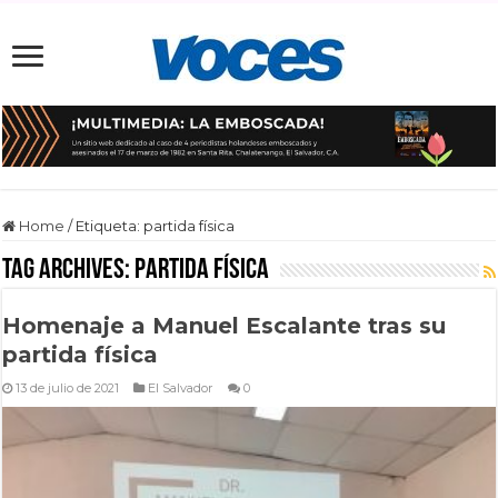
Home
/
Etiqueta:
partida física
Tag Archives:
partida física
Homenaje a Manuel Escalante tras su
partida física
13 de julio de 2021
El Salvador
0