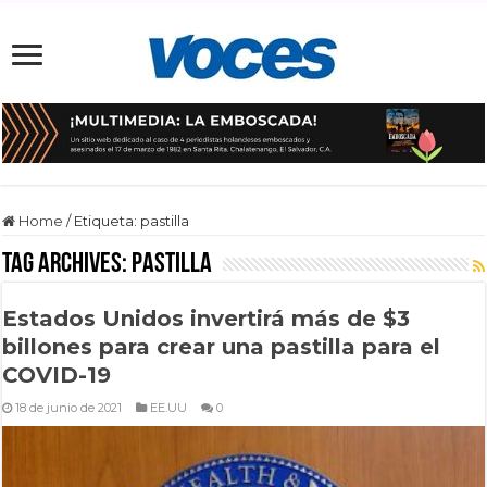
Home
/
Etiqueta:
pastilla
Tag Archives:
pastilla
Estados Unidos invertirá más de $3
billones para crear una pastilla para el
COVID-19
18 de junio de 2021
EE.UU
0