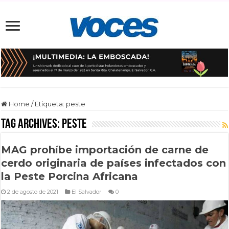
Home
/
Etiqueta:
peste
Tag Archives:
peste
MAG prohíbe importación de carne de
cerdo originaria de países infectados con
la Peste Porcina Africana
2 de agosto de 2021
El Salvador
0