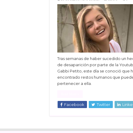
Tras semanas de haber sucedido un h
de desaparición por parte de la Youtu
Gabbi Petito, este día se conoció que 
encontrado restos humanos que pued
pertenecer a ella.
Read More »
Facebook
Twitter
Linke