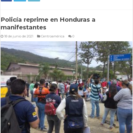
Policía reprime en Honduras a
manifestantes
18 de junio de 2021
Centroamérica
0