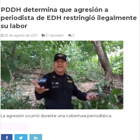
PDDH determina que agresión a
periodista de EDH restringió ilegalmente
su labor
26 de agosto de 2021
El Salvador
0
La agresión ocurrió durante una cobertura periodística.
Read More »