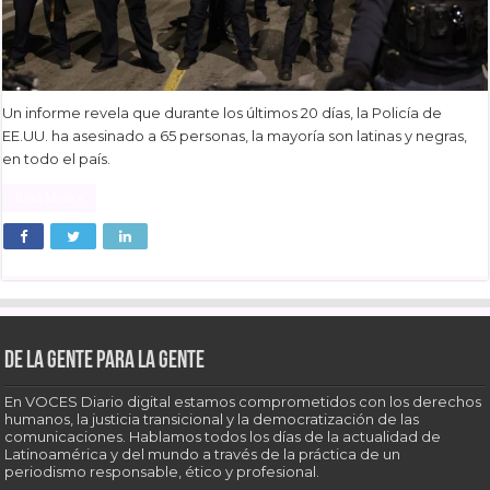
Un informe revela que durante los últimos 20 días, la Policía de
EE.UU. ha asesinado a 65 personas, la mayoría son latinas y negras,
en todo el país.
Read More »
De la gente para la gente
En VOCES Diario digital estamos comprometidos con los derechos
humanos, la justicia transicional y la democratización de las
comunicaciones. Hablamos todos los días de la actualidad de
Latinoamérica y del mundo a través de la práctica de un
periodismo responsable, ético y profesional.