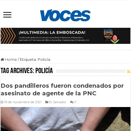
Home
/
Etiqueta:
Policía
Tag Archives:
Policía
Dos pandilleros fueron condenados por
asesinato de agente de la PNC
19 de noviembre de 2021
El Salvador
0