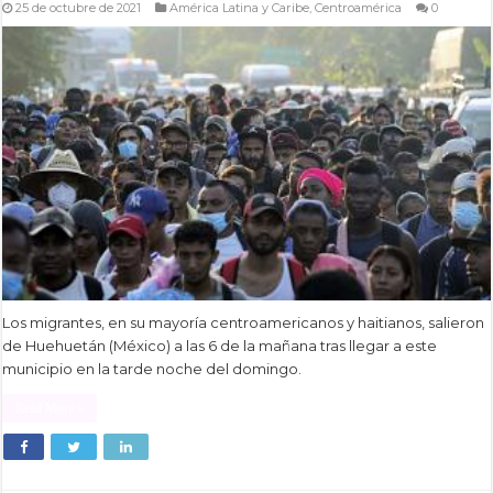
25 de octubre de 2021
América Latina y Caribe
,
Centroamérica
0
Los migrantes, en su mayoría centroamericanos y haitianos, salieron
de Huehuetán (México) a las 6 de la mañana tras llegar a este
municipio en la tarde noche del domingo.
Read More »