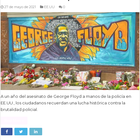
27 de mayo de 2021
EE.UU
0
A un año del asesinato de George Floyd a manos de la policía en
EE.UU., los ciudadanos recuerdan una lucha histórica contra la
brutalidad policial.
Read More »