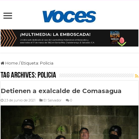
Home
/
Etiqueta:
Policia
Tag Archives:
Policia
Detienen a exalcalde de Comasagua
23 de junio de 2021
El Salvador
0