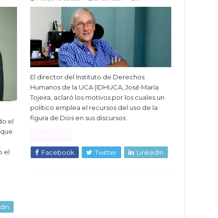
El director del Instituto de Derechos
Humanos de la UCA (IDHUCA, José María
Tojeira, aclaró los motivos por los cuales un
político emplea el recursos del uso de la
figura de Dios en sus discursos.
do el
 que
Read More »
o el
Facebook
Twitter
LinkedIn
dIn