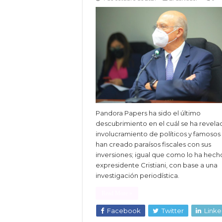
Pandora Papers ha sido el último
descubrimiento en el cuál se ha revela
involucramiento de políticos y famosos
han creado paraísos fiscales con sus
inversiones; igual que como lo ha hech
expresidente Cristiani, con base a una
investigación periodística.
Read More »
Facebook
Twitter
Linke