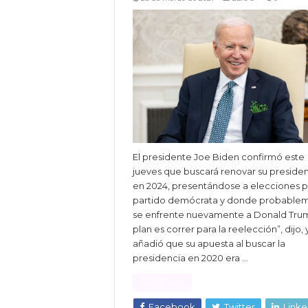
El presidente Joe Biden confirmó este
jueves que buscará renovar su preside
en 2024, presentándose a elecciones p
partido demócrata y donde probable
se enfrente nuevamente a Donald Trum
plan es correr para la reelección”, dijo, 
añadió que su apuesta al buscar la
presidencia en 2020 era …
Read More »
Facebook
Twitter
Linke