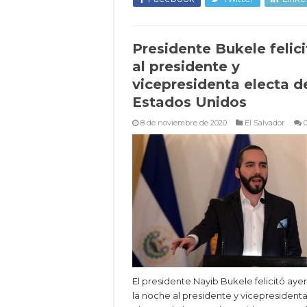
Presidente Bukele felici
al presidente y
vicepresidenta electa d
Estados Unidos
8 de noviembre de 2020
El Salvador
El presidente Nayib Bukele felicitó aye
la noche al presidente y vicepresident