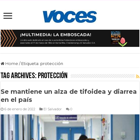
Home
/
Etiqueta:
protección
Tag Archives:
protección
Se mantiene un alza de tifoidea y diarrea
en el país
6 de enero de 2022
El Salvador
0