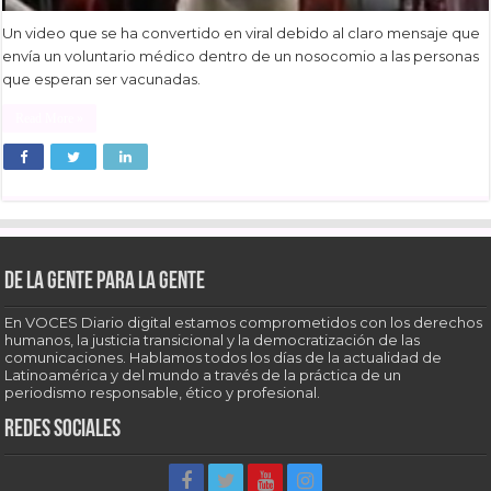
Un video que se ha convertido en viral debido al claro mensaje que
envía un voluntario médico dentro de un nosocomio a las personas
que esperan ser vacunadas.
Read More »
De la gente para la gente
En VOCES Diario digital estamos comprometidos con los derechos
humanos, la justicia transicional y la democratización de las
comunicaciones. Hablamos todos los días de la actualidad de
Latinoamérica y del mundo a través de la práctica de un
periodismo responsable, ético y profesional.
Redes sociales