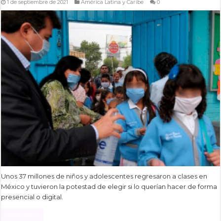
1 de septiembre de 2021
América Latina y Caribe
0
Unos 37 millones de niños y adolescentes regresaron a clases en
México y tuvieron la potestad de elegir si lo querían hacer de forma
presencial o digital.
Read More »