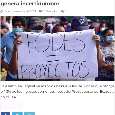
genera incertidumbre
11 de noviembre de 2021
El Salvador
0
La Asamblea Legislativa aprobó una nueva ley del Fodes que otorga
el 1.5% de los ingresos corrientes netos del Presupuesto del Estado y
no el 10%.
Read More »