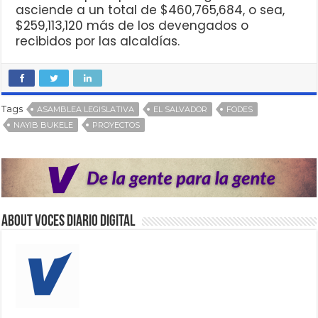
asciende a un total de $460,765,684, o sea,
$259,113,120 más de los devengados o
recibidos por las alcaldías.
Tags
ASAMBLEA LEGISLATIVA
EL SALVADOR
FODES
NAYIB BUKELE
PROYECTOS
About VOCES Diario digital