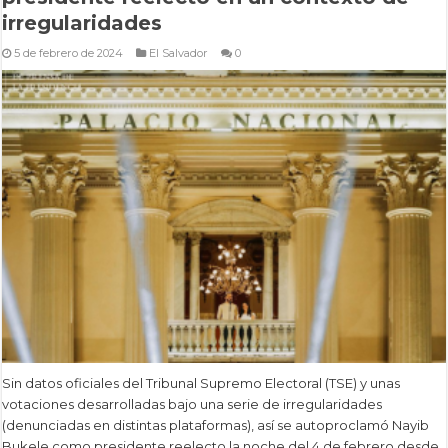
irregularidades
5 de febrero de 2024
El Salvador
0
Sin datos oficiales del Tribunal Supremo Electoral (TSE) y unas
votaciones desarrolladas bajo una serie de irregularidades
(denunciadas en distintas plataformas), así se autoproclamó Nayib
Bukele como presidente reelecto la noche del 4 de febrero desde