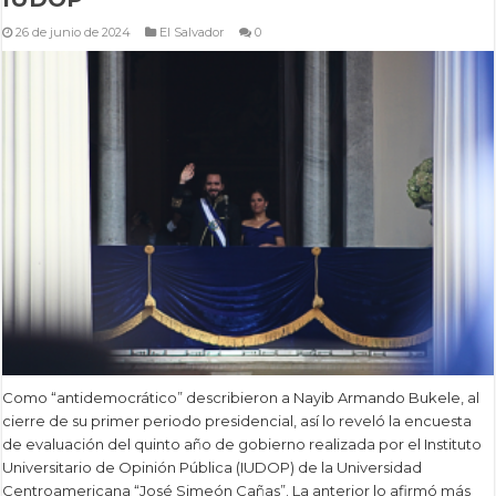
26 de junio de 2024
El Salvador
0
Como “antidemocrático” describieron a Nayib Armando Bukele, al
cierre de su primer periodo presidencial, así lo reveló la encuesta
de evaluación del quinto año de gobierno realizada por el Instituto
Universitario de Opinión Pública (IUDOP) de la Universidad
Centroamericana “José Simeón Cañas”. La anterior lo afirmó más