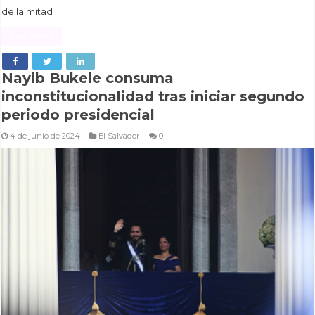
de la mitad …
Read More »
Nayib Bukele consuma
inconstitucionalidad tras iniciar segundo
periodo presidencial
4 de junio de 2024
El Salvador
0