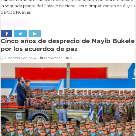
la segunda planta del Palacio Nacional, ante simpatizantes de él y su
partido Nuevas …
Read More »
Cinco años de desprecio de Nayib Bukele
por los acuerdos de paz
16 de enero de 2024
El Salvador
0