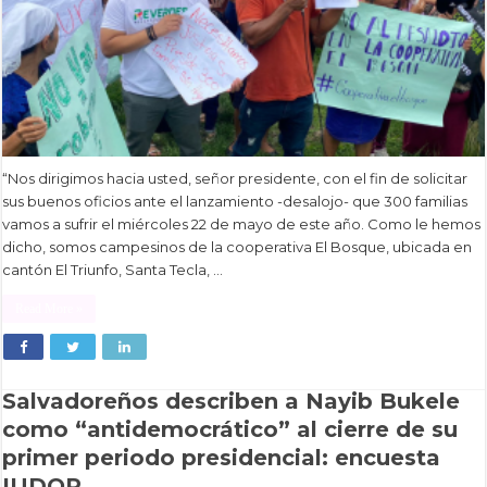
“Nos dirigimos hacia usted, señor presidente, con el fin de solicitar
sus buenos oficios ante el lanzamiento -desalojo- que 300 familias
vamos a sufrir el miércoles 22 de mayo de este año. Como le hemos
dicho, somos campesinos de la cooperativa El Bosque, ubicada en
cantón El Triunfo, Santa Tecla, …
Read More »
Salvadoreños describen a Nayib Bukele
como “antidemocrático” al cierre de su
primer periodo presidencial: encuesta
IUDOP