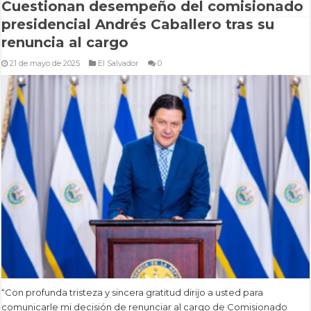
Cuestionan desempeño del comisionado
presidencial Andrés Caballero tras su
renuncia al cargo
21 de mayo de 2025
El Salvador
0
“Con profunda tristeza y sincera gratitud dirijo a usted para
comunicarle mi decisión de renunciar al cargo de Comisionado