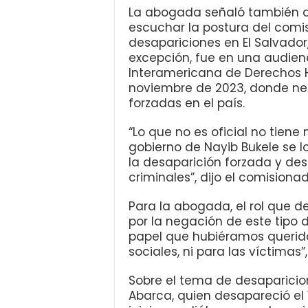
La abogada señaló también qu
escuchar la postura del com
desapariciones en El Salvado
excepción, fue en una audien
Interamericana de Derechos 
noviembre de 2023, donde neg
forzadas en el país.
“Lo que no es oficial no tiene 
gobierno de Nayib Bukele se lo
la desaparición forzada y des
criminales”, dijo el comisiona
Para la abogada, el rol que 
por la negación de este tipo
papel que hubiéramos querido 
sociales, ni para las víctimas”,
Sobre el tema de desaparicio
Abarca, quien desapareció el 