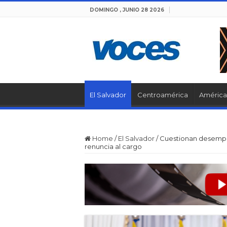
DOMINGO , JUNIO 28 2026
El Salvador
Centroamérica
América 
Home
/
El Salvador
/
Cuestionan desempeñ
renuncia al cargo