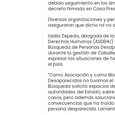
debido seguimiento en los ámb
decreto firmado en Casa Pres
Diversas organizaciones y p
aseguraron que dicho rol no s
Idalia Zepeda, abogada de la
Derechos Humanos (ASDEHU) 
Búsqueda de Personas Desapa
durante la gestión de Caballe
expresar las situaciones de 
el país.
“Como Asociación y como Bl
Desaparecidas no tuvimos el e
Búsqueda solicitó espacios de
autoridades del Estado, sobr
casos, pero además solucione
consecuencias que ha traído a
persona desparecida. Lamenta