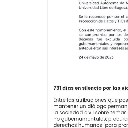
731 días en silencio por las 
Entre las atribuciones que p
mantener un diálogo permanen
la sociedad civil sobre tema
no gubernamentales, procura
derechos humanos “para prom