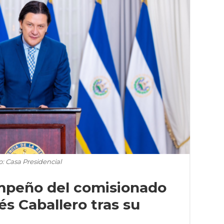
o: Casa Presidencial
mpeño del comisionado
és Caballero tras su