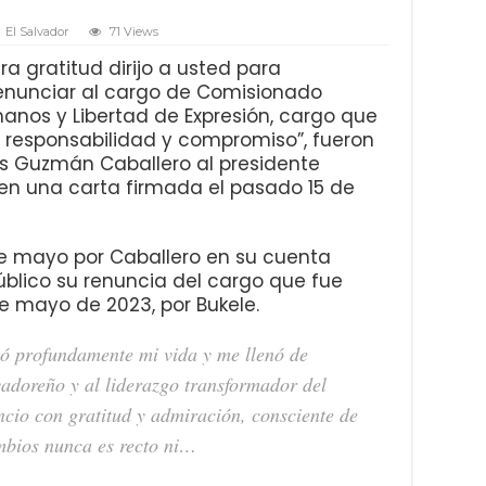
El Salvador
71 Views
ra gratitud dirijo a usted para
enunciar al cargo de Comisionado
anos y Libertad de Expresión, cargo que
 responsabilidad y compromiso”, fueron
és Guzmán Caballero al presidente
 en una carta firmada el pasado 15 de
de mayo por Caballero en su cuenta
público su renuncia del cargo que fue
e mayo de 2023, por Bukele.
ó profundamente mi vida y me llenó de
vadoreño y al liderazgo transformador del
cio con gratitud y admiración, consciente de
mbios nunca es recto ni…