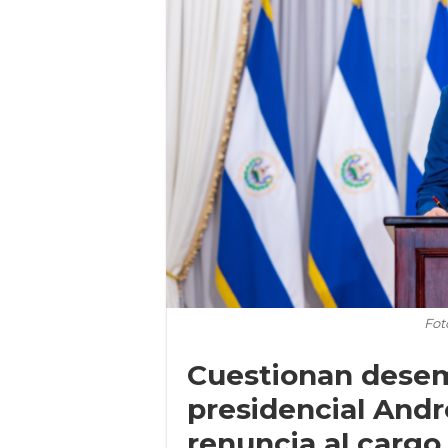
Fot
Cuestionan dese
presidencial Andr
renuncia al cargo