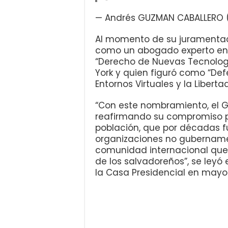
— Andrés GUZMAN CABALLERO
Al momento de su juramentac
como un abogado experto en t
“Derecho de Nuevas Tecnologí
York y quien figuró como “De
Entornos Virtuales y la Liberta
“Con este nombramiento, el G
reafirmando su compromiso p
población, que por décadas fue
organizaciones no gubername
comunidad internacional que 
de los salvadoreños”, se leyó
la Casa Presidencial en mayo