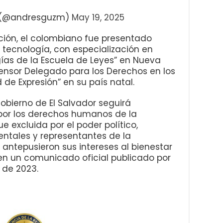
 (@andresguzm)
May 19, 2025
ión, el colombiano fue presentado
ecnología, con especialización en
as de la Escuela de Leyes” en Nueva
fensor Delegado para los Derechos en los
d de Expresión” en su país natal.
obierno de El Salvador seguirá
or los derechos humanos de la
 excluida por el poder político,
ntales y representantes de la
antepusieron sus intereses al bienestar
 en un comunicado oficial publicado por
 de 2023.