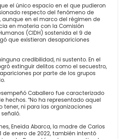
e el único espacio en el que pudieron
isionado respecto del fenómeno de
r, aunque en el marco del régimen de
cia en materia con la Comisión
Humanos (CIDH) sostenida el 9 de
ó que existieran desapariciones
ninguna credibilidad, ni sustento. En el
gró extinguir delitos como el secuestro,
apariciones por parte de los grupos
do.
desempeñó Caballero fue caracterizado
 de hechos. “No ha representado aquel
tener, ni para las organizaciones
 señaló.
nes, Eneida Abarca, la madre de Carlos
1 de enero de 2022, también intentó