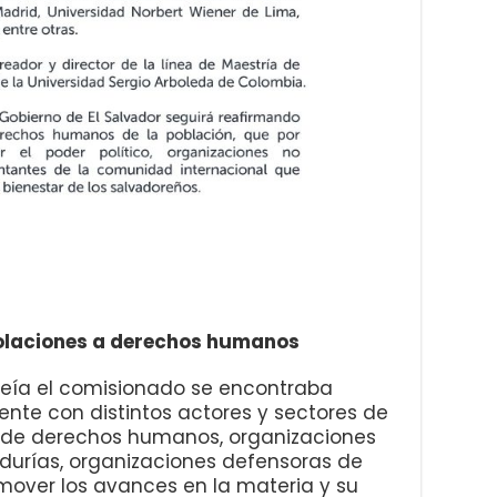
violaciones a derechos humanos
oseía el comisionado se encontraba
te con distintos actores y sectores de
s de derechos humanos, organizaciones
durías, organizaciones defensoras de
over los avances en la materia y su