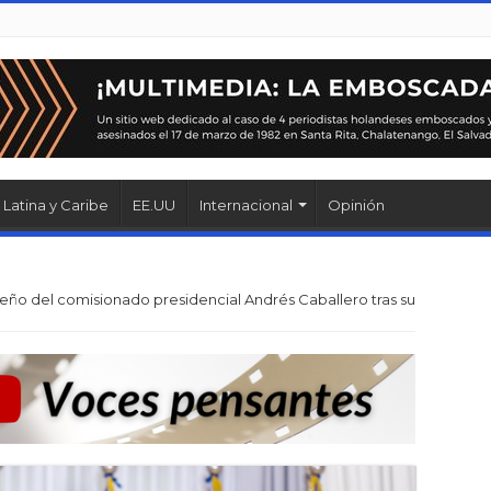
Latina y Caribe
EE.UU
Internacional
Opinión
o del comisionado presidencial Andrés Caballero tras su