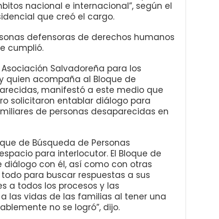
itos nacional e internacional”, según el
idencial que creó el cargo.
ersonas defensoras de derechos humanos
e cumplió.
 Asociación Salvadoreña para los
y quien acompaña al Bloque de
recidas, manifestó a este medio que
ro solicitaron entablar diálogo para
familiares de personas desaparecidas en
oque de Búsqueda de Personas
spacio para interlocutor. El Bloque de
 diálogo con él, así como con otras
e todo para buscar respuestas a sus
s a todos los procesos y las
 las vidas de las familias al tener una
blemente no se logró”, dijo.