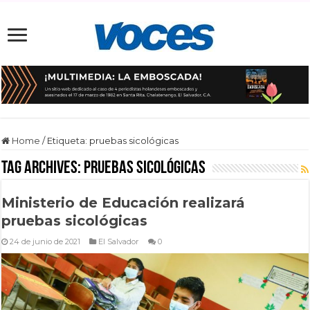
Home
/
Etiqueta:
pruebas sicológicas
Tag Archives:
pruebas sicológicas
Ministerio de Educación realizará
pruebas sicológicas
24 de junio de 2021
El Salvador
0