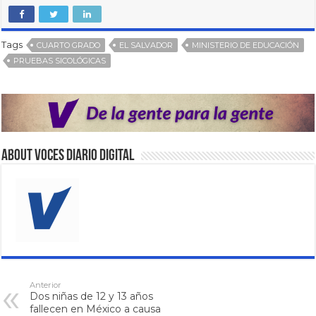
Tags
CUARTO GRADO
EL SALVADOR
MINISTERIO DE EDUCACIÓN
PRUEBAS SICOLÓGICAS
About VOCES Diario digital
Anterior
Dos niñas de 12 y 13 años
fallecen en México a causa