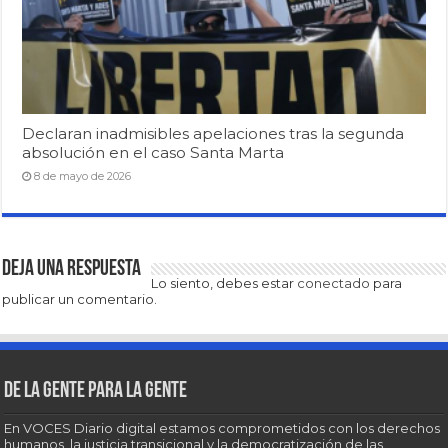
Declaran inadmisibles apelaciones tras la segunda
absolución en el caso Santa Marta
8 de mayo de 2026
Deja una respuesta
Lo siento, debes estar
conectado
para
publicar un comentario.
De la gente para la gente
En VOCES Diario digital estamos comprometidos con los derechos
humanos, la justicia transicional y la democratización de las