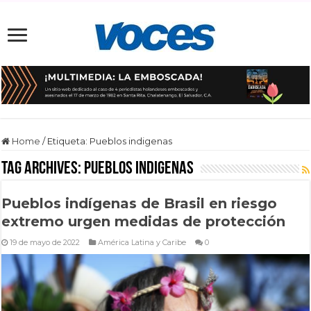
Home
/
Etiqueta:
Pueblos indigenas
Tag Archives:
Pueblos indigenas
Pueblos indígenas de Brasil en riesgo
extremo urgen medidas de protección
19 de mayo de 2022
América Latina y Caribe
0