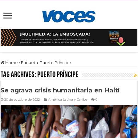
Home
/
Etiqueta:
Puerto Príncipe
Tag Archives:
Puerto Príncipe
Se agrava crisis humanitaria en Haití
20 de octubre de 2022
América Latina y Caribe
0