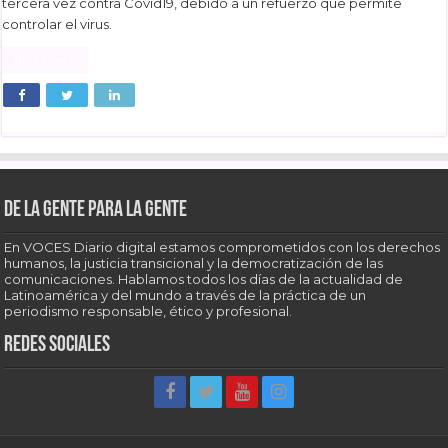
tercera vez contra Covid19, debido a un refuerzo que permite
controlar el virus.
Read More »
De la gente para la gente
En VOCES Diario digital estamos comprometidos con los derechos
humanos, la justicia transicional y la democratización de las
comunicaciones. Hablamos todos los días de la actualidad de
Latinoamérica y del mundo a través de la práctica de un
periodismo responsable, ético y profesional.
Redes sociales