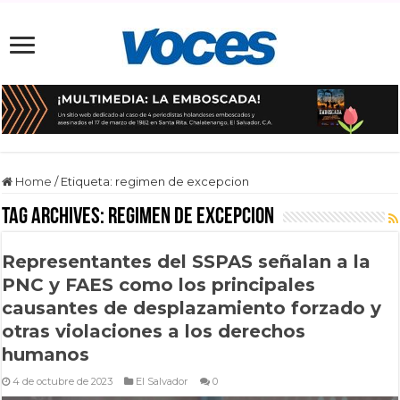
Home
/
Etiqueta:
regimen de excepcion
Tag Archives:
regimen de excepcion
Representantes del SSPAS señalan a la
PNC y FAES como los principales
causantes de desplazamiento forzado y
otras violaciones a los derechos
humanos
4 de octubre de 2023
El Salvador
0