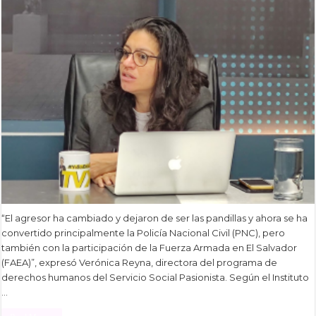
“El agresor ha cambiado y dejaron de ser las pandillas y ahora se ha
convertido principalmente la Policía Nacional Civil (PNC), pero
también con la participación de la Fuerza Armada en El Salvador
(FAEA)”, expresó Verónica Reyna, directora del programa de
derechos humanos del Servicio Social Pasionista. Según el Instituto
…