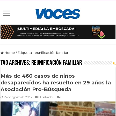
Home
/
Etiqueta:
reunificación familiar
Tag Archives:
reunificación familiar
Más de 460 casos de niños
desaparecidos ha resuelto en 29 años la
Asociación Pro-Búsqueda
25 de agosto de 2023
El Salvador
0