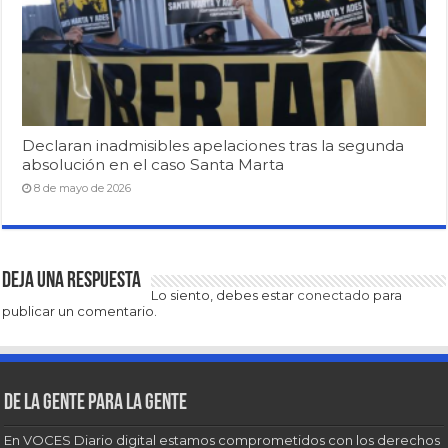
Declaran inadmisibles apelaciones tras la segunda
absolución en el caso Santa Marta
8 de mayo de 2026
Deja una respuesta
Lo siento, debes estar
conectado
para
publicar un comentario.
De la gente para la gente
En VOCES Diario digital estamos comprometidos con los derechos