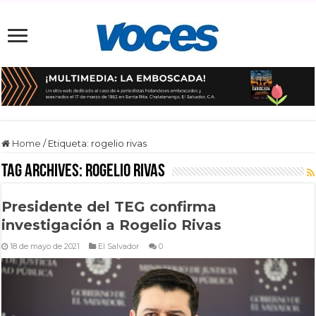
Home
/
Etiqueta:
rogelio rivas
Tag Archives:
rogelio rivas
Presidente del TEG confirma
investigación a Rogelio Rivas
18 de mayo de 2021
El Salvador
0